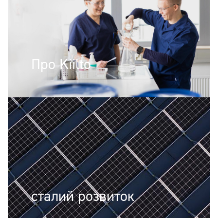
Про Kiilto
сталий розвиток