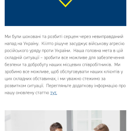
Ми були шоковані та розбиті серцем через невиправданий
напад на Україну. Кіілто рішуче засуджує військову агресію
російського уряду проти України. Наша головна мета в цій
складній ситуації – зробити все можливе для забезпечення
безпеки та добробуту наших місцевих співробітників. Ми
зробимо все можливе, щоб обслуговувати наших клієнтів у
цих складних обставинах, і ми уважно стежимо за
розвитком ситуації. Перегляньте додаткову інформацію про
нашу оновлену статтю
тут.