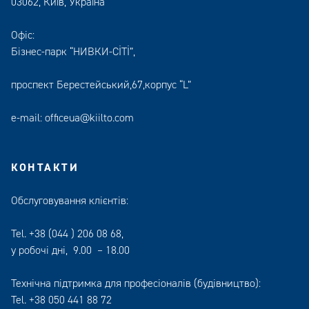
03062, Київ, Україна
Офіс:
Бізнес-парк “НИВКИ-СІТІ”,
проспект Берестейський,67,корпус “L”
e-mail:
officeua@kiilto.com
КОНТАКТИ
Обслуговування клієнтів:
Tel.
+38 (044 ) 206 08 68
,
у робочі дні, 9.00 – 18.00
Технічна підтримка для професіоналів (будівництво):
Tel.
+38 050 441 88 72