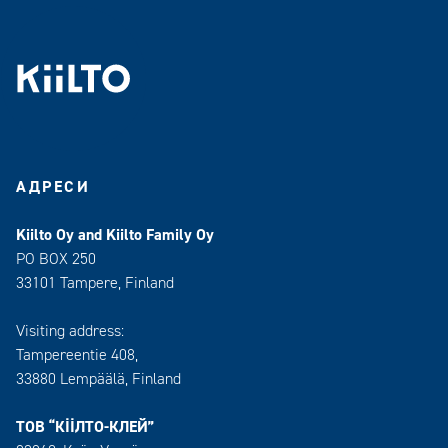
АДРЕСИ
Kiilto Oy and Kiilto Family Oy
PO BOX 250
33101 Tampere, Finland
Visiting address:
Tampereentie 408,
33880 Lempäälä
, Finland
ТОВ “КІІЛТО-КЛЕЙ”