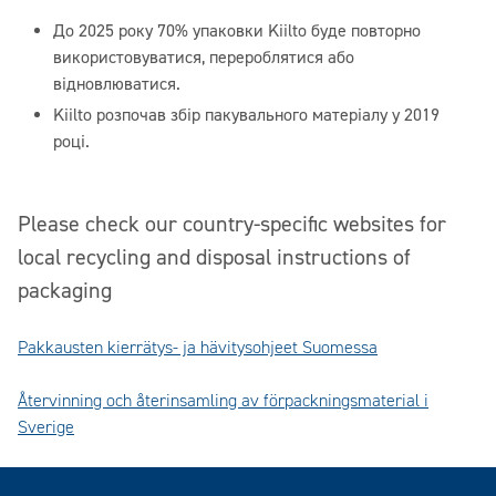
До 2025 року 70% упаковки Kiilto буде повторно
використовуватися, перероблятися або
відновлюватися.
Kiilto розпочав збір пакувального матеріалу у 2019
році.
Please check our country-specific websites for
local recycling and disposal instructions of
packaging
Pakkausten kierrätys- ja hävitysohjeet Suomessa
Återvinning och återinsamling av förpackningsmaterial i
Sverige