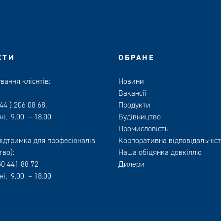
КТИ
ОБРАНЕ
вання клієнтів:
Новини
Вакансії
44 ) 206 08 68
,
Продукти
ні, 9.00 – 18.00
Будівництво
Промисловість
підтримка для професіоналів
Корпоративна відповідальніс
тво):
Наша обіцянка довкіллю
50 441 88 72
Дилери
ні, 9.00 – 18.00