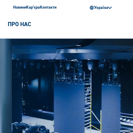
Новини
Кар’єра
Контакти
Україна
ПРО НАС