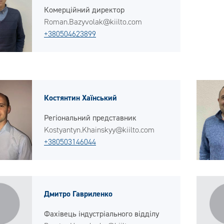
Комерційний директор
Roman.Bazyvolak@kiilto.com
+380504623899
Костянтин Хаїнський
Регіональний представник
Kostyantyn.Khainskyy@kiilto.com
+380503146044
Дмитро Гавриленко
Фахівець індустріального відділу