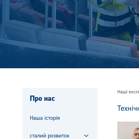
Наші експ
Про нас
Техніч
Наша історія
сталий розвиток