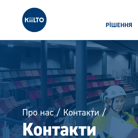
Kiilto Ukraine
РІШЕННЯ
Про нас
/
Контакти
/
Контакти