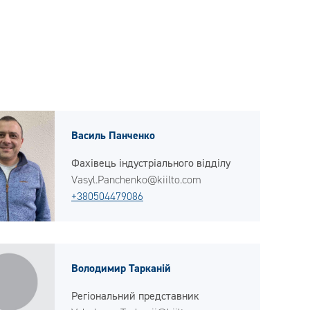
Василь Панченко
Фахівець індустріального відділу
Vasyl.Panchenko@kiilto.com
+380504479086
Володимир Тарканій
Регіональний представник