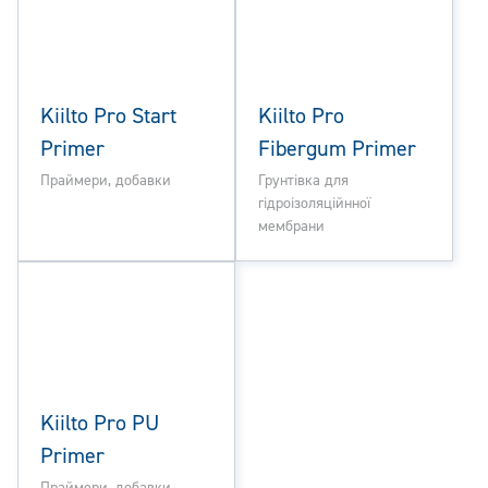
Kiilto Pro Start
Kiilto Pro
Primer
Fibergum Primer
Праймери, добавки
Грунтівка для
гідроізоляційнної
мембрани
Kiilto Pro PU
Primer