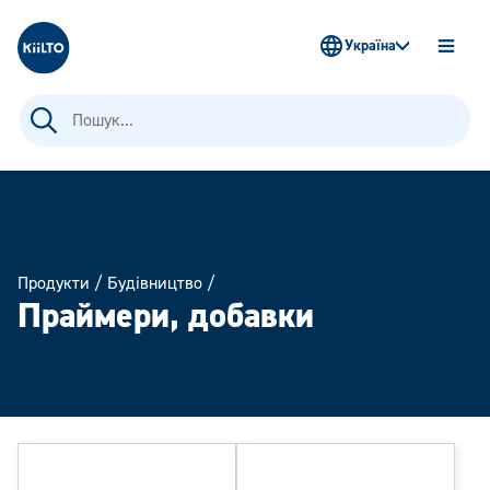
Kiilto Ukraine
Україна
OPEN
MENU
Пошук:
Продукти
/
Будівництво
/
Праймери, добавки