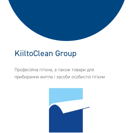
KiiltoClean Group
Професійна гігієна, а також товари для
прибирання житла і засоби особистої гігієни