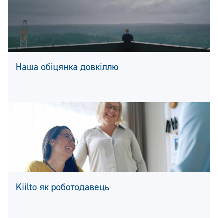
Наша обіцянка довкіллю
Kiilto як роботодавець