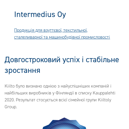
Intermedius Oy
Продукція для взуттєвої, текстильної,
сталеливарної та машинобудівної промисловості
Довгостроковий успіх і стабільне
зростання
Kiilto було визнано однією з найуспішніших компаній і
найбільших виробників у Фінляндії в списку Kauppalehti
2020. Результат стосується всієї сімейної групи Kiiltoly
Group.