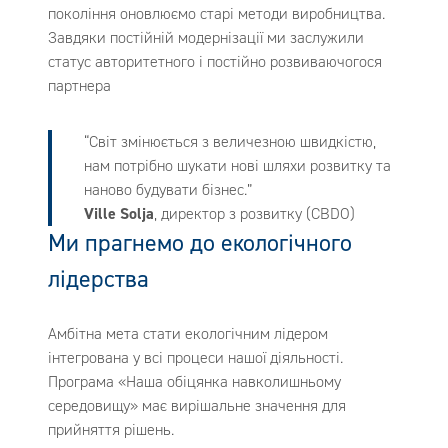
покоління оновлюємо старі методи виробництва.
Завдяки постійній модернізації ми заслужили
статус авторитетного і постійно розвиваючогося
партнера
“Світ змінюється з величезною швидкістю,
нам потрібно шукати нові шляхи розвитку та
наново будувати бізнес.”
Ville Solja
, директор з розвитку (CBDO)
Ми прагнемо до екологічного
лідерства
Амбітна мета стати екологічним лідером
інтегрована у всі процеси нашої діяльності.
Програма «Наша обіцянка навколишньому
середовищу» має вирішальне значення для
прийняття рішень.