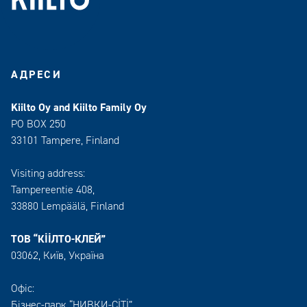
АДРЕСИ
Kiilto Oy and Kiilto Family Oy
PO BOX 250
33101 Tampere, Finland
Visiting address:
Tampereentie 408,
33880 Lempäälä
, Finland
ТОВ “КІІЛТО-КЛЕЙ”
03062, Київ, Україна
Офіс:
Бізнес-парк “НИВКИ-СІТІ”,