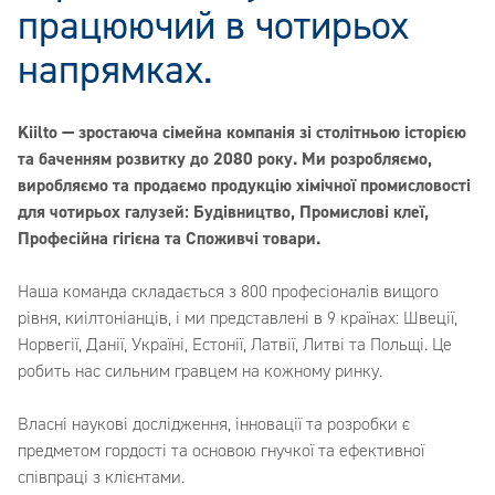
працюючий в чотирьох
напрямках.
Kiilto — зростаюча сімейна компанія зі столітньою історією
та баченням розвитку до 2080 року. Ми розробляємо,
виробляємо та продаємо продукцію хімічної промисловості
для чотирьох галузей: Будівництво, Промислові клеї,
Професійна гігієна та Споживчі товари.
Наша команда складається з 800 професіоналів вищого
рівня, киілтоніанців, і ми представлені в 9 країнах: Швеції,
Норвегії, Данії, Україні, Естонії, Латвії, Литві та Польщі. Це
робить нас сильним гравцем на кожному ринку.
Власні наукові дослідження, інновації та розробки є
предметом гордості та основою гнучкої та ефективної
співпраці з клієнтами.