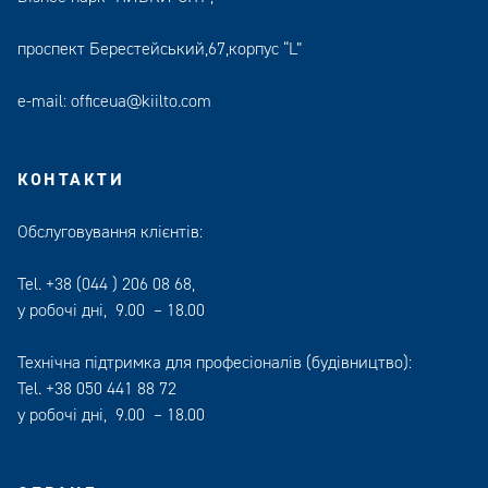
проспект Берестейський,67,корпус “L”
e-mail:
officeua@kiilto.com
КОНТАКТИ
Обслуговування клієнтів:
Tel.
+38 (044 ) 206 08 68
,
у робочі дні, 9.00 – 18.00
Технічна підтримка для професіоналів (будівництво):
Tel.
+38 050 441 88 72
у робочі дні, 9.00 – 18.00