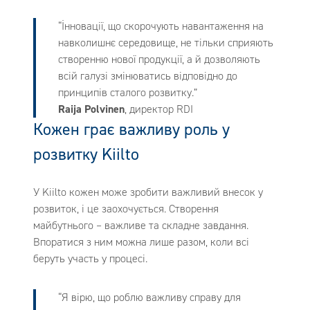
“Інновації, що скорочують навантаження на
навколишнє середовище, не тільки сприяють
створенню нової продукції, а й дозволяють
всій галузі змінюватись відповідно до
принципів сталого розвитку.”
Raija Polvinen
, директор RDI
Кожен грає важливу роль у
розвитку Kiilto
У Kiilto кожен може зробити важливий внесок у
розвиток, і це заохочується. Створення
майбутнього – важливе та складне завдання.
Впоратися з ним можна лише разом, коли всі
беруть участь у процесі.
“Я вірю, що роблю важливу справу для