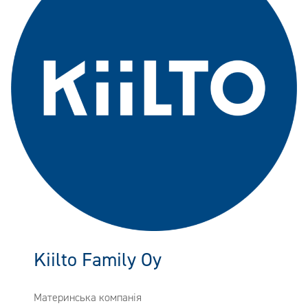
Kiilto Family Oy
Материнська компанія