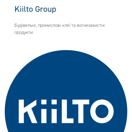
Kiilto Group
Будівельні, промислові клеї та вогнезахистні
продукти