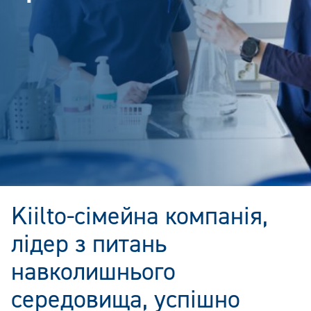
Kiilto-сімейна компанія,
лідер з питань
навколишнього
середовища, успішно