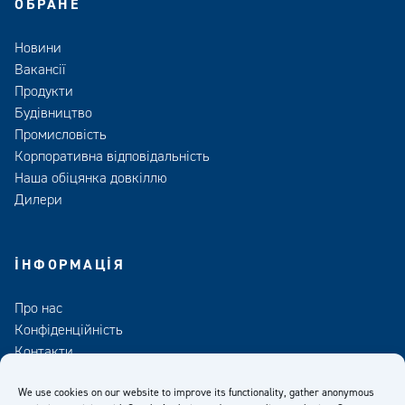
ОБРАНЕ
Новини
Вакансії
Продукти
Будівництво
Промисловість
Корпоративна відповідальність
Наша обіцянка довкіллю
Дилери
ІНФОРМАЦІЯ
Про нас
Конфіденційність
Контакти
Медіа
We use cookies on our website to improve its functionality, gather anonymous