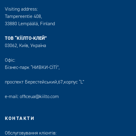
Visiting address:
Tampereentie 408,
33880 Lempäälä
, Finland
ТОВ “КІІЛТО-КЛЕЙ”
03062, Київ, Україна
Офіс:
Бізнес-парк “НИВКИ-СІТІ”,
проспект Берестейський,67,корпус “L”
e-mail:
officeua@kiilto.com
КОНТАКТИ
Обслуговування клієнтів: