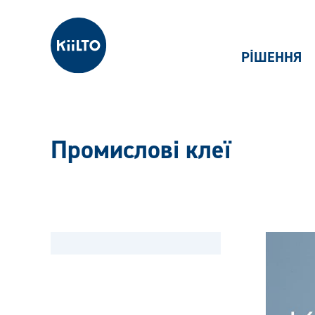
Kiilto Ukraine
РІШЕННЯ
Промислові клеї