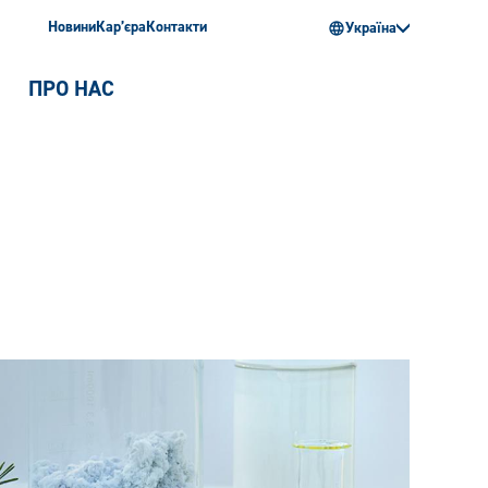
Новини
Кар’єра
Контакти
Україна
ПРО НАС