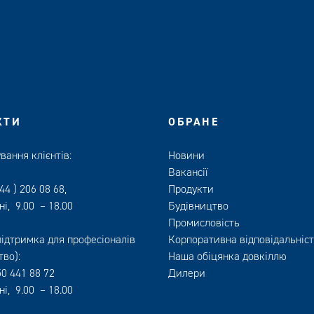
КТИ
ОБРАНЕ
вання клієнтів:
Новини
Вакансії
44 ) 206 08 68
,
Продукти
ні, 9.00 – 18.00
Будівництво
Промисловість
підтримка для професіоналів
Корпоративна відповідальніс
тво):
Наша обіцянка довкіллю
50 441 88 72
Дилери
ні, 9.00 – 18.00