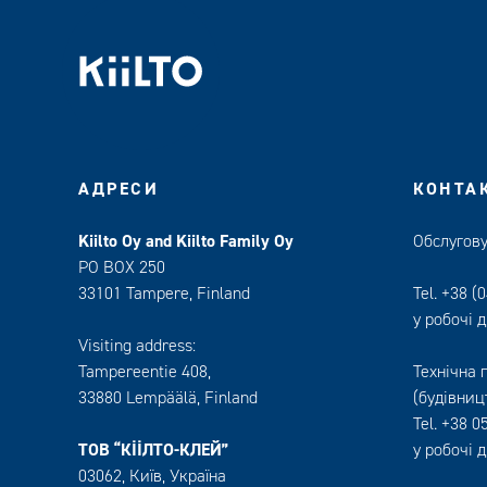
АДРЕСИ
КОНТА
Kiilto Oy and Kiilto Family Oy
Обслугову
PO BOX 250
33101 Tampere, Finland
Tel.
+38 (0
у робочі д
Visiting address:
Tampereentie 408,
Технічна 
33880 Lempäälä
, Finland
(будівниц
Tel.
+38 0
ТОВ “КІІЛТО-КЛЕЙ”
у робочі д
03062, Київ, Україна