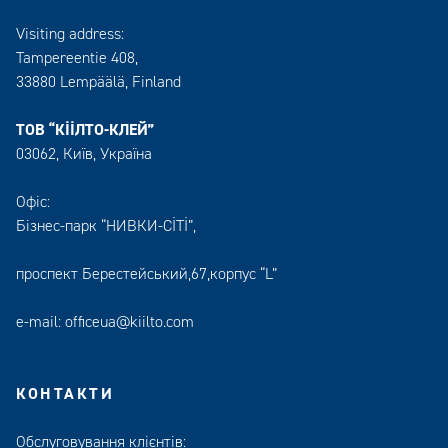
Visiting address:
Tampereentie 408,
33880 Lempäälä
, Finland
ТОВ “КІІЛТО-КЛЕЙ”
03062, Київ, Україна
Офіс:
Бізнес-парк “НИВКИ-СІТІ”,
проспект Берестейський,67,корпус “L”
e-mail:
officeua@kiilto.com
КОНТАКТИ
Обслуговування клієнтів: