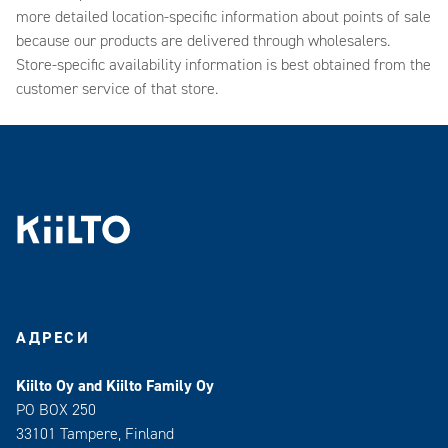
more detailed location-specific information about points of sale
because our products are delivered through wholesalers.
Store-specific availability information is best obtained from the
customer service of that store.
АДРЕСИ
Kiilto Oy and Kiilto Family Oy
PO BOX 250
33101 Tampere, Finland