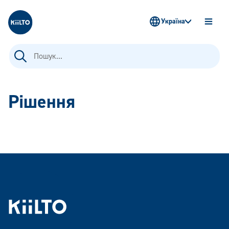
Kiilto Ukraine
Україна
OPEN
MENU
Пошук:
Рішення