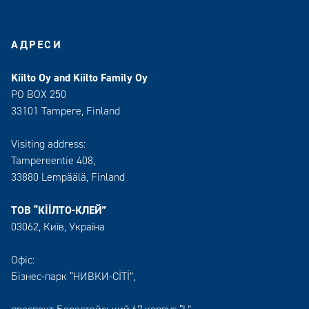
АДРЕСИ
Kiilto Oy and Kiilto Family Oy
PO BOX 250
33101 Tampere, Finland
Visiting address:
Tampereentie 408,
33880 Lempäälä
, Finland
ТОВ “КІІЛТО-КЛЕЙ”
03062, Київ, Україна
Офіс:
Бізнес-парк “НИВКИ-СІТІ”,