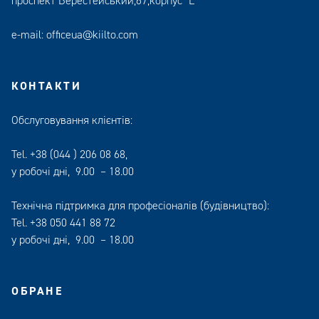
проспект Берестейський,67,корпус “L”
e-mail:
officeua@kiilto.com
КОНТАКТИ
Обслуговування клієнтів:
Tel.
+38 (044 ) 206 08 68
,
у робочі дні, 9.00 – 18.00
Технічна підтримка для професіоналів (будівництво):
Tel.
+38 050 441 88 72
у робочі дні, 9.00 – 18.00
ОБРАНЕ