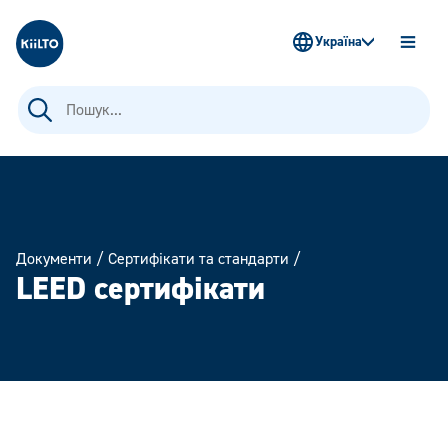
Kiilto Ukraine
Україна
OPEN
MENU
Пошук:
Документи
/
Сертифікати та стандарти
/
LEED сертифікати