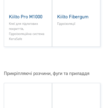
Kiilto Pro M1000
Kiilto Fibergum
Клеї для підлогових
Гідроізоляції
покриттів,
Гідроізоляційна система
KeraSafe
Прикріпляючі розчини, фуги та приладдя