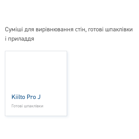
Суміші для вирівнювання стін, готові шпаклівки
і приладдя
Kiilto Pro J
Готові шпаклівки