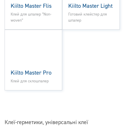
Kiilto Master Flis
Kiilto Master Light
Клей для шпалер “Non-
Готовий клейстер для
woven”
шпалер
Kiilto Master Pro
Клей для склошпалер
Клеї-герметики, універсальні клеї