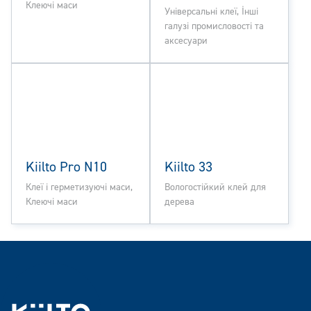
Клеючі маси
Універсальні клеї, Інші
галузі промисловості та
аксесуари
Kiilto Pro N10
Kiilto 33
Клеї і герметизуючі маси,
Вологостійкий клей для
Клеючі маси
дерева