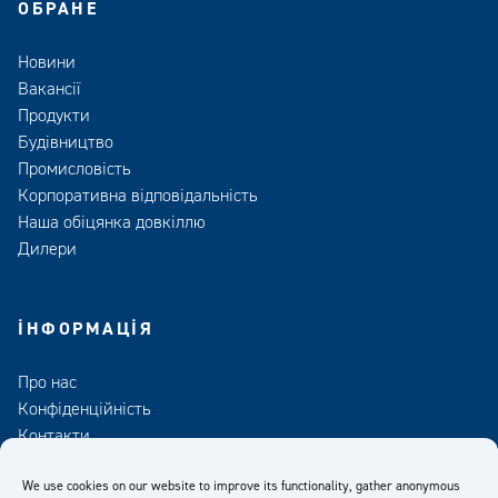
ОБРАНЕ
Новини
Вакансії
Продукти
Будівництво
Промисловість
Корпоративна відповідальність
Наша обіцянка довкіллю
Дилери
ІНФОРМАЦІЯ
Про нас
Конфіденційність
Контакти
Медіа
We use cookies on our website to improve its functionality, gather anonymous