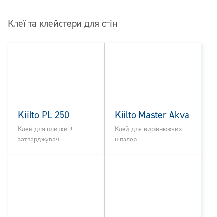
Клеї та клейстери для стін
Kiilto PL 250
Kiilto Master Akva
Клей для плитки +
Клей для вирівнюючих
затверджувач
шпалер