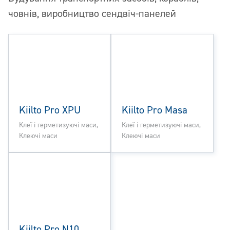
човнів, виробництво сендвіч-панелей
Kiilto Pro XPU
Kiilto Pro Masa
Клеї і герметизуючі маси,
Клеї і герметизуючі маси,
Клеючі маси
Клеючі маси
Kiilto Pro N10