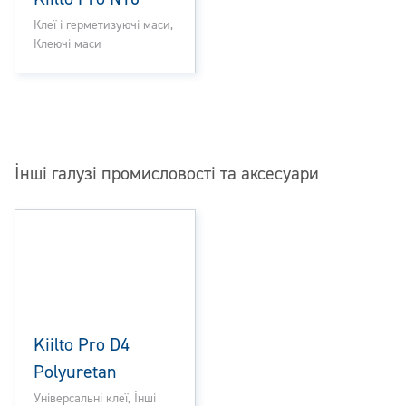
Клеї і герметизуючі маси,
Клеючі маси
Інші галузі промисловості та аксесуари
Kiilto Pro D4
Polyuretan
Універсальні клеї, Інші