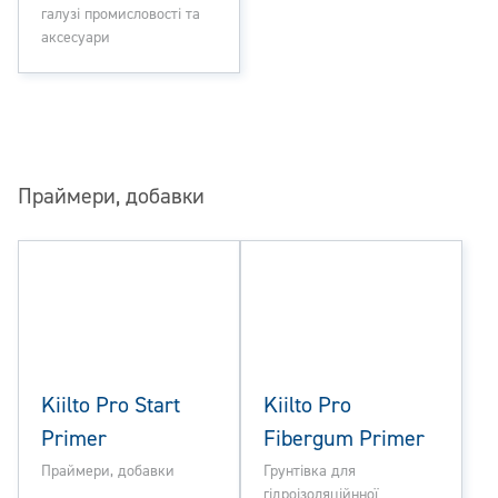
галузі промисловості та
аксесуари
Праймери, добавки
Kiilto Pro Start
Kiilto Pro
Primer
Fibergum Primer
Праймери, добавки
Грунтівка для
гідроізоляційнної