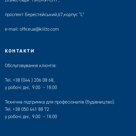
проспект Берестейський,67,корпус “L”
e-mail:
officeua@kiilto.com
КОНТАКТИ
Обслуговування клієнтів:
Tel.
+38 (044 ) 206 08 68
,
у робочі дні, 9.00 – 18.00
Технічна підтримка для професіоналів (будівництво):
Tel.
+38 050 441 88 72
у робочі дні, 9.00 – 18.00