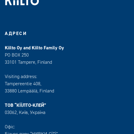
АДРЕСИ
Kiilto Oy and Kiilto Family Oy
PO BOX 250
33101 Tampere, Finland
Visiting address:
Tampereentie 408,
33880 Lempäälä
, Finland
ТОВ “КІІЛТО-КЛЕЙ”
03062, Київ, Україна
Офіс:
Бізнес-парк “НИВКИ-СІТІ”,