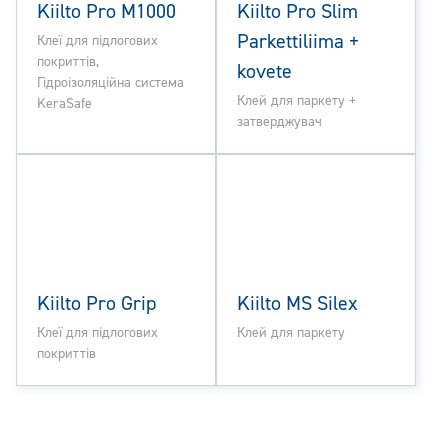
Kiilto Pro M1000
Kiilto Pro Slim
Parkettiliima +
Клеї для підлогових
покриттів,
kovete
Гідроізоляційна система
Клей для паркету +
KeraSafe
затверджувач
Kiilto Pro Grip
Kiilto MS Silex
Клеї для підлогових
Клей для паркету
покриттів