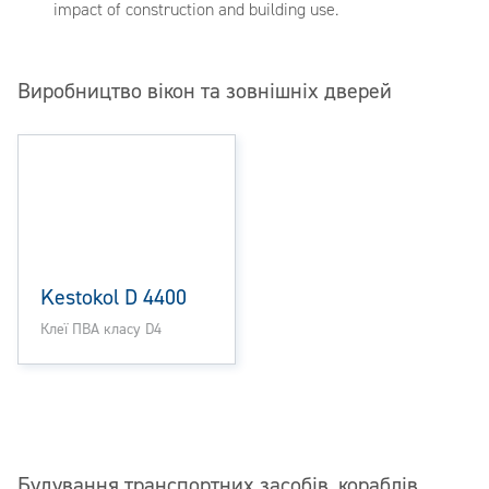
impact of construction and building use.
Виробництво вікон та зовнішніх дверей
Kestokol D 4400
Клеї ПВА класу D4
Будування транспортних засобів, кораблів,